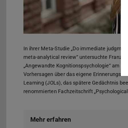
In ihrer Meta-Studie „Do immediate judgmen
meta-analytical review“ untersuchte Franzis
„Angewandte Kognitionspsychologie“ am Inst
Vorhersagen über das eigene Erinnerungsv
Learning (JOLs), das spätere Gedächtnis bee
renommierten Fachzeitschrift „Psychological B
Mehr erfahren