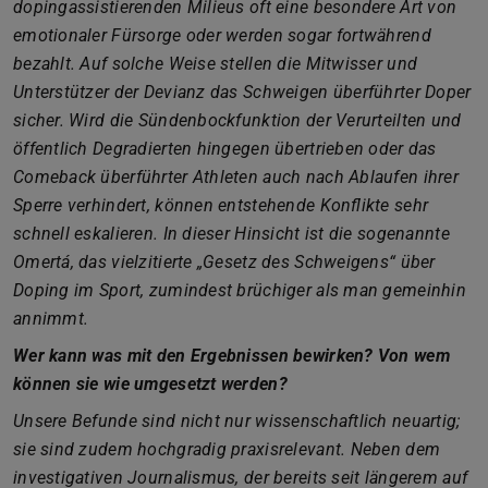
dopingassistierenden Milieus oft eine besondere Art von
emotionaler Fürsorge oder werden sogar fortwährend
bezahlt. Auf solche Weise stellen die Mitwisser und
Unterstützer der Devianz das Schweigen überführter Doper
sicher. Wird die Sündenbockfunktion der Verurteilten und
öffentlich Degradierten hingegen übertrieben oder das
Comeback überführter Athleten auch nach Ablaufen ihrer
Sperre verhindert, können entstehende Konflikte sehr
schnell eskalieren. In dieser Hinsicht ist die sogenannte
Omertá, das vielzitierte „Gesetz des Schweigens“ über
Doping im Sport, zumindest brüchiger als man gemeinhin
annimmt.
Wer kann was mit den Ergebnissen bewirken? Von wem
können sie wie umgesetzt werden?
Unsere Befunde sind nicht nur wissenschaftlich neuartig;
sie sind zudem hochgradig praxisrelevant. Neben dem
investigativen Journalismus, der bereits seit längerem auf