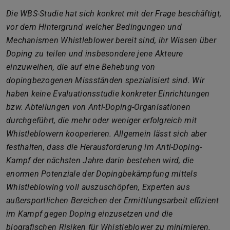
Die WBS-Studie hat sich konkret mit der Frage beschäftigt,
vor dem Hintergrund welcher Bedingungen und
Mechanismen Whistleblower bereit sind, ihr Wissen über
Doping zu teilen und insbesondere jene Akteure
einzuweihen, die auf eine Behebung von
dopingbezogenen Missständen spezialisiert sind. Wir
haben keine Evaluationsstudie konkreter Einrichtungen
bzw. Abteilungen von Anti-Doping-Organisationen
durchgeführt, die mehr oder weniger erfolgreich mit
Whistleblowern kooperieren. Allgemein lässt sich aber
festhalten, dass die Herausforderung im Anti-Doping-
Kampf der nächsten Jahre darin bestehen wird, die
enormen Potenziale der Dopingbekämpfung mittels
Whistleblowing voll auszuschöpfen, Experten aus
außersportlichen Bereichen der Ermittlungsarbeit effizient
im Kampf gegen Doping einzusetzen und die
biografischen Risiken für Whistleblower zu minimieren.