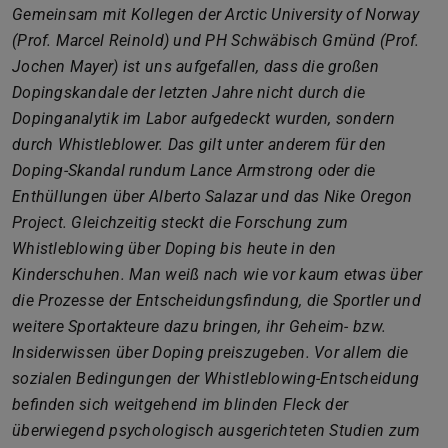
Gemeinsam mit Kollegen der Arctic University of Norway
(Prof. Marcel Reinold) und PH Schwäbisch Gmünd (Prof.
Jochen Mayer) ist uns aufgefallen, dass die großen
Dopingskandale der letzten Jahre nicht durch die
Dopinganalytik im Labor aufgedeckt wurden, sondern
durch Whistleblower. Das gilt unter anderem für den
Doping-Skandal rundum Lance Armstrong oder die
Enthüllungen über Alberto Salazar und das Nike Oregon
Project. Gleichzeitig steckt die Forschung zum
Whistleblowing über Doping bis heute in den
Kinderschuhen. Man weiß nach wie vor kaum etwas über
die Prozesse der Entscheidungsfindung, die Sportler und
weitere Sportakteure dazu bringen, ihr Geheim- bzw.
Insiderwissen über Doping preiszugeben. Vor allem die
sozialen Bedingungen der Whistleblowing-Entscheidung
befinden sich weitgehend im blinden Fleck der
überwiegend psychologisch ausgerichteten Studien zum