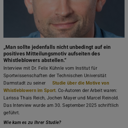
„Man sollte jedenfalls nicht unbedingt auf ein
positives Mitteilungsmotiv aufseiten des
Whistleblowers abstellen.“
Interview mit Dr. Felix Kühnle vom Institut für
Sportwissenschaften der Technischen Universität
Darmstadt zu seiner
Studie über die Motive von
Whistleblowern im Sport
. Co-Autoren der Arbeit waren:
Larissa Thais Reich, Jochen Mayer und Marcel Reinold.
Das Interview wurde am 30. September 2025 schriftlich
geführt.
Wie kam es zu Ihrer Studie?