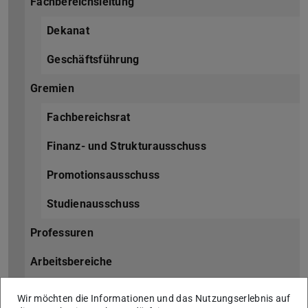
Fachbereichsleitung
Dekanat
Geschäftsführung
Gremien
Fachbereichsrat
Finanz- und Strukturausschuss
Promotionsausschuss
Studienausschuss
Professuren
Arbeitsbereiche
Gleichstellungsbeauftragte
Wir möchten die Informationen und das Nutzungserlebnis auf