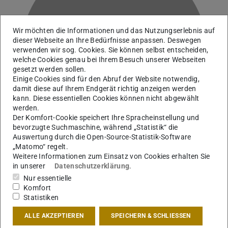
Wir möchten die Informationen und das Nutzungserlebnis auf
dieser Webseite an Ihre Bedürfnisse anpassen. Deswegen
J
verwenden wir sog. Cookies. Sie können selbst entscheiden,
welche Cookies genau bei Ihrem Besuch unserer Webseiten
gesetzt werden sollen.
Einige Cookies sind für den Abruf der Website notwendig,
damit diese auf Ihrem Endgerät richtig anzeigen werden
kann. Diese essentiellen Cookies können nicht abgewählt
werden.
Der Komfort-Cookie speichert Ihre Spracheinstellung und
bevorzugte Suchmaschine, während „Statistik“ die
Auswertung durch die Open-Source-Statistik-Software
„Matomo“ regelt.
Weitere Informationen zum Einsatz von Cookies erhalten Sie
in unserer
Datenschutzerklärung
.
Studienkoordination
Nur essentielle
Komfort
Statistiken
Kontakt
ALLE AKZEPTIEREN
SPEICHERN & SCHLIESSEN
lilian.juechtern@tu-...