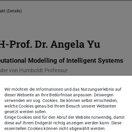
kt (Details)
-Prof. Dr.
Angela Yu
tational Modelling of Intelligent Systems
der von Humboldt Professur
sgebiet(e)
Wir möchten die Informationen und das Nutzungserlebnis auf
dieser Webseite an Ihre Bedürfnisse anpassen. Deswegen
verwenden wir sog. Cookies. Sie können selbst entscheiden,
putational Modelling of Intelligent Systems
welche Cookies genau bei Ihrem Besuch unserer Webseiten
gesetzt werden sollen.
Einige Cookies sind für den Abruf der Website notwendig, damit
kt
diese auf Ihrem Endgerät richtig anzeigen werden kann. Diese
essentiellen Cookies können nicht abgewählt werden.