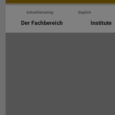
Menü
überspringen
Schnelleinstieg
English
Der Fachbereich
Institute