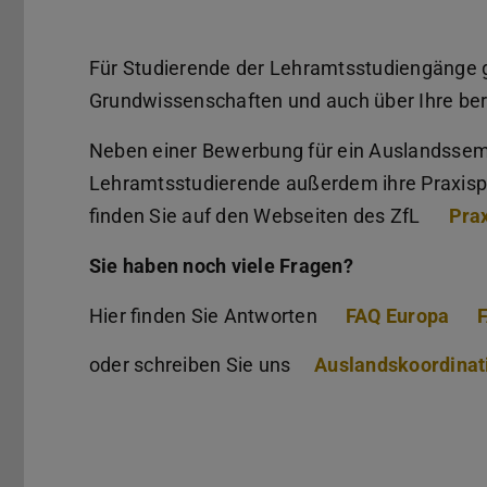
Für Studierende der Lehramtsstudiengänge g
Grundwissenschaften und auch über Ihre beru
Neben einer Bewerbung für ein Auslandsse
Lehramtsstudierende außerdem ihre Praxisp
finden Sie auf den Webseiten des ZfL
Prax
Sie haben noch viele Fragen?
Hier finden Sie Antworten
FAQ Europa
F
oder schreiben Sie uns
Auslandskoordinat