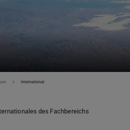
ium
International
nternationales des Fachbereichs