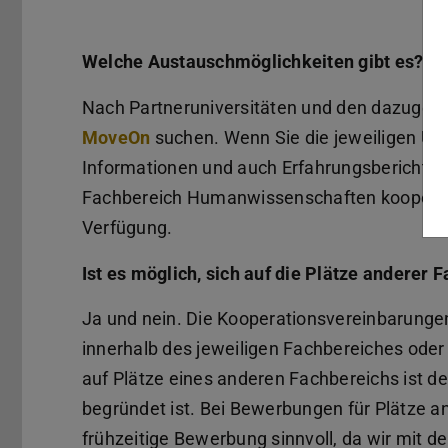
Welche Austauschmöglichkeiten gibt es?
Nach Partneruniversitäten und den dazugeh
MoveOn
suchen. Wenn Sie die jeweiligen Uni
Informationen und auch Erfahrungsberichte. 
Fachbereich Humanwissenschaften kooperier
Verfügung.
Ist es möglich, sich auf die Plätze anderer
Ja und nein. Die Kooperationsvereinbarungen
innerhalb des jeweiligen Fachbereiches od
auf Plätze eines anderen Fachbereichs ist de
begründet ist. Bei Bewerbungen für Plätze a
frühzeitige Bewerbung sinnvoll, da wir mit 